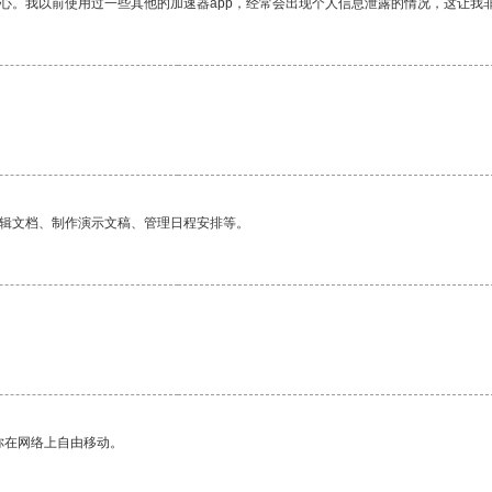
放心。我以前使用过一些其他的加速器app，经常会出现个人信息泄露的情况，这让我
编辑文档、制作演示文稿、管理日程安排等。
你在网络上自由移动。