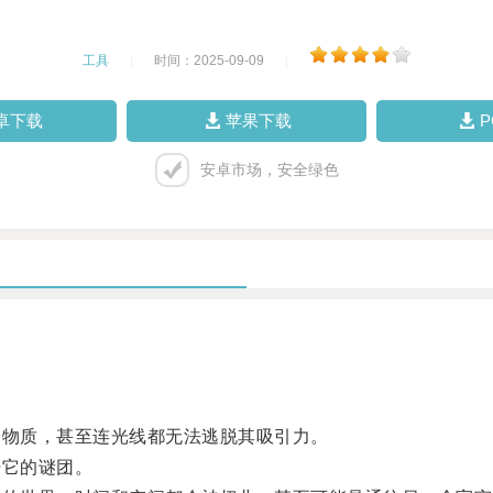
工具
|
时间：2025-09-09
|
卓下载
苹果下载
安卓市场，安全绿色
物质，甚至连光线都无法逃脱其吸引力。
它的谜团。