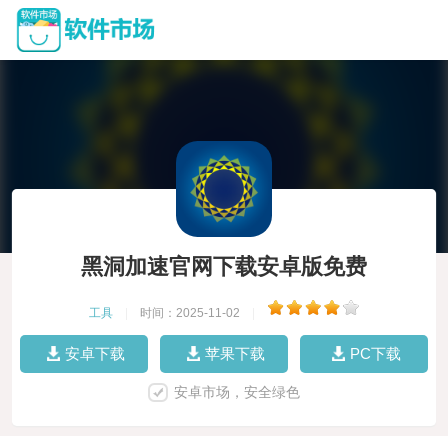
黑洞加速官网下载安卓版免费
工具
|
时间：2025-11-02
|
安卓下载
苹果下载
PC下载
安卓市场，安全绿色