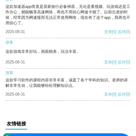
这款加速器app简直是居家旅行必备神器，无论是看视频、玩游戏还是工
作办公，都能畅享高速网络，再也不用担心网速卡顿了。以前出差的时
候，经常因为网速慢而无法正常使用网络，现在有了这个app，我再也不
用担心了。
2025-08-31
支持
[0]
反对
[0]
游客
这款游戏非常好玩，画面精美，玩法丰富。
2025-08-31
支持
[0]
反对
[0]
游客
这款学习软件的课程内容非常丰富，涵盖了各个学科的知识。老师的讲
解非常生动，让我能够轻松理解知识点。
2025-08-31
支持
[0]
反对
[0]
友情链接