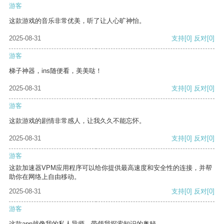
游客
这款游戏的音乐非常优美，听了让人心旷神怡。
2025-08-31
支持
[0]
反对
[0]
游客
梯子神器，ins随便看，美美哒！
2025-08-31
支持
[0]
反对
[0]
游客
这款游戏的剧情非常感人，让我久久不能忘怀。
2025-08-31
支持
[0]
反对
[0]
游客
这款加速器VPM应用程序可以给你提供最高速度和安全性的连接，并帮
助你在网络上自由移动。
2025-08-31
支持
[0]
反对
[0]
游客
这款app就像我的私人导师，带领我探索知识的奥秘。