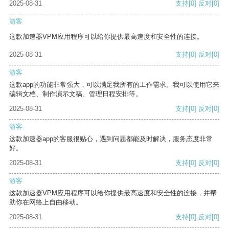
2025-08-31
支持
[0]
反对
[0]
游客
这款加速器VPM应用程序可以给你提供最高速度和安全性的连接。
2025-08-31
支持
[0]
反对
[0]
游客
这款app的功能非常强大，可以满足我所有的工作需求。我可以使用它来
编辑文档、制作演示文稿、管理日程安排等。
2025-08-31
支持
[0]
反对
[0]
游客
这款加速器app的客服很贴心，遇到问题都能及时解决，服务态度非常
好。
2025-08-31
支持
[0]
反对
[0]
游客
这款加速器VPM应用程序可以给你提供最高速度和安全性的连接，并帮
助你在网络上自由移动。
2025-08-31
支持
[0]
反对
[0]