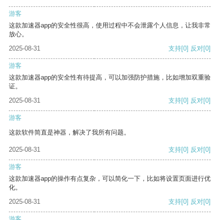
游客
这款加速器app的安全性很高，使用过程中不会泄露个人信息，让我非常
放心。
2025-08-31
支持
[0]
反对
[0]
游客
这款加速器app的安全性有待提高，可以加强防护措施，比如增加双重验
证。
2025-08-31
支持
[0]
反对
[0]
游客
这款软件简直是神器，解决了我所有问题。
2025-08-31
支持
[0]
反对
[0]
游客
这款加速器app的操作有点复杂，可以简化一下，比如将设置页面进行优
化。
2025-08-31
支持
[0]
反对
[0]
游客