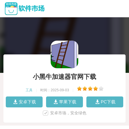
小黑牛加速器官网下载
工具
|
时间：2025-09-03
|
安卓下载
苹果下载
PC下载
安卓市场，安全绿色