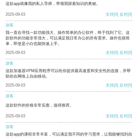
这款app就像我的私人导师，带领我探索知识的奥秘。
2025-09-03
支持
[0]
反对
[0]
游客
我一直在寻找一款功能强大、操作简单的办公软件，终于找到了它。这
款软件的功能非常强大，可以满足我日常办公的所有需求。操作也很简
单，即使是小白也能快速上手。
2025-09-03
支持
[0]
反对
[0]
游客
这款加速器VPM应用程序可以给你提供最高速度和安全性的连接，并帮
助你在网络上自由移动。
2025-09-03
支持
[0]
反对
[0]
游客
这款软件的价格非常实惠，值得推荐。
2025-09-03
支持
[0]
反对
[0]
游客
这款app的课程非常丰富，可以满足我不同的学习需求，让我能够找到自