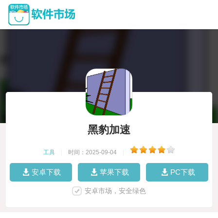
黑豹加速
工具
|
时间：2025-09-04
|
安卓下载
苹果下载
PC下载
安卓市场，安全绿色