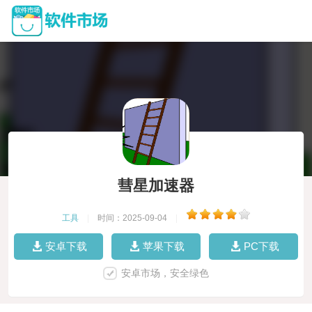
彗星加速器
工具
|
时间：2025-09-04
|
安卓下载
苹果下载
PC下载
安卓市场，安全绿色