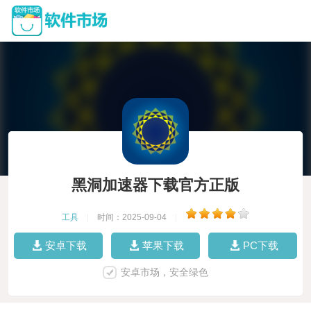
黑洞加速器下载官方正版
工具
|
时间：2025-09-04
|
安卓下载
苹果下载
PC下载
安卓市场，安全绿色