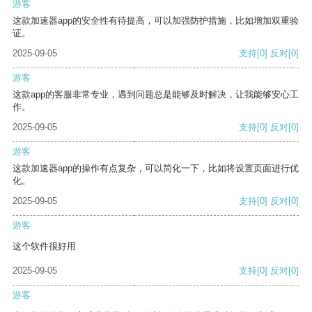
游客
这款加速器app的安全性有待提高，可以加强防护措施，比如增加双重验
证。
2025-09-05
支持
[0]
反对
[0]
游客
这款app的客服非常专业，遇到问题总是能够及时解决，让我能够安心工
作。
2025-09-05
支持
[0]
反对
[0]
游客
这款加速器app的操作有点复杂，可以简化一下，比如将设置页面进行优
化。
2025-09-05
支持
[0]
反对
[0]
游客
这个软件很好用
2025-09-05
支持
[0]
反对
[0]
游客