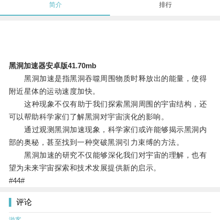
简介
排行
黑洞加速器安卓版41.70mb
黑洞加速是指黑洞吞噬周围物质时释放出的能量，使得
附近星体的运动速度加快。
这种现象不仅有助于我们探索黑洞周围的宇宙结构，还
可以帮助科学家们了解黑洞对宇宙演化的影响。
通过观测黑洞加速现象，科学家们或许能够揭示黑洞内
部的奥秘，甚至找到一种突破黑洞引力束缚的方法。
黑洞加速的研究不仅能够深化我们对宇宙的理解，也有
望为未来宇宙探索和技术发展提供新的启示。
#44#
评论
游客