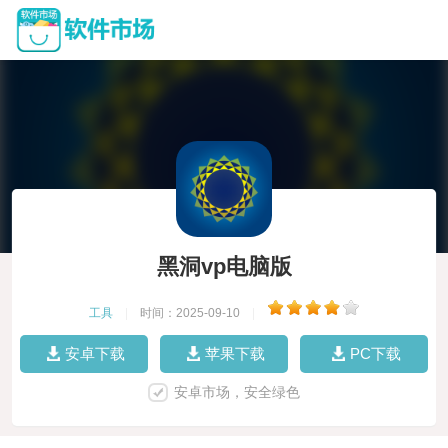
黑洞vp电脑版
工具
|
时间：2025-09-10
|
安卓下载
苹果下载
PC下载
安卓市场，安全绿色