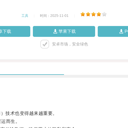
工具
|
时间：2025-11-01
|
卓下载
苹果下载
安卓市场，安全绿色
）技术也变得越来越重要。
应运而生。