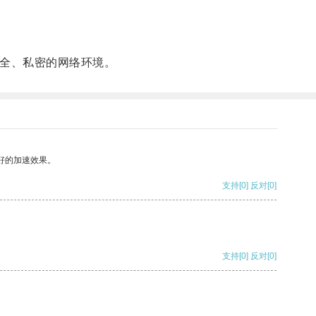
全、私密的网络环境。
好的加速效果。
支持
[0]
反对
[0]
支持
[0]
反对
[0]