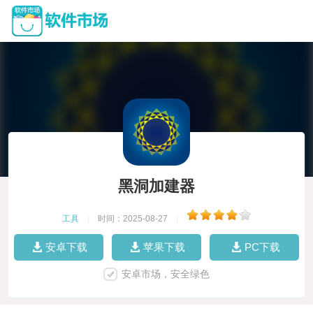
黑洞加建器
工具
|
时间：2025-08-27
|
安卓下载
苹果下载
PC下载
安卓市场，安全绿色