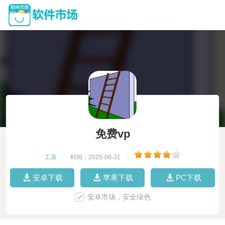
免费vp
工具
|
时间：2025-08-31
|
安卓下载
苹果下载
PC下载
安卓市场，安全绿色