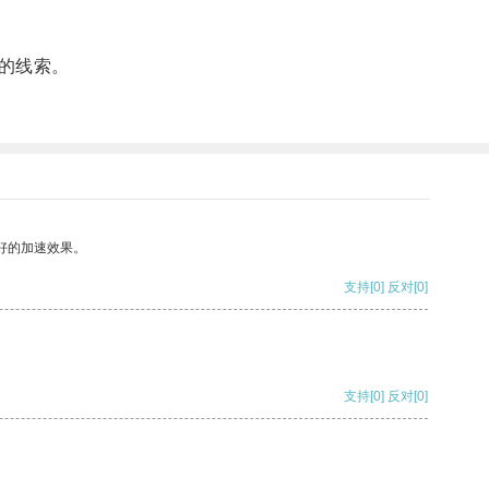
的线索。
好的加速效果。
支持
[0]
反对
[0]
支持
[0]
反对
[0]