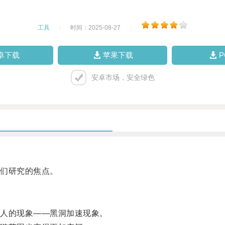
工具
|
时间：2025-08-27
|
卓下载
苹果下载
安卓市场，安全绿色
们研究的焦点。
人的现象——黑洞加速现象。