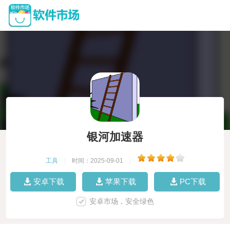
银河加速器
工具
|
时间：2025-09-01
|
安卓下载
苹果下载
PC下载
安卓市场，安全绿色