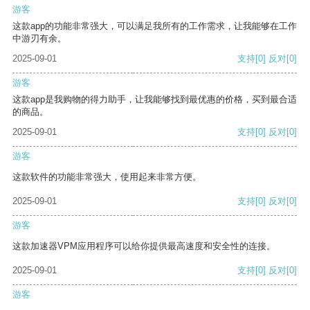
游客
这款app的功能非常强大，可以满足我所有的工作需求，让我能够在工作
中游刃有余。
2025-09-01
支持
[0]
反对
[0]
游客
这款app是我购物的得力助手，让我能够找到最优惠的价格，买到最合适
的商品。
2025-09-01
支持
[0]
反对
[0]
游客
这款软件的功能非常强大，使用起来非常方便。
2025-09-01
支持
[0]
反对
[0]
游客
这款加速器VPM应用程序可以给你提供最高速度和安全性的连接。
2025-09-01
支持
[0]
反对
[0]
游客