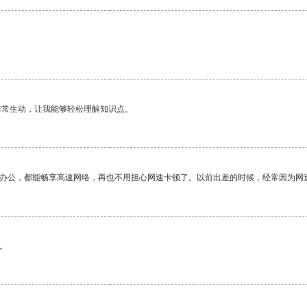
非常生动，让我能够轻松理解知识点。
作办公，都能畅享高速网络，再也不用担心网速卡顿了。以前出差的时候，经常因为网
。