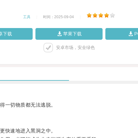
工具
|
时间：2025-09-04
|
卓下载
苹果下载
安卓市场，安全绿色
得一切物质都无法逃脱。
更快速地进入黑洞之中。