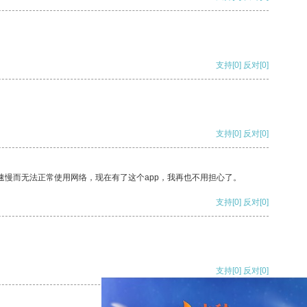
支持
[0]
反对
[0]
支持
[0]
反对
[0]
速慢而无法正常使用网络，现在有了这个app，我再也不用担心了。
支持
[0]
反对
[0]
支持
[0]
反对
[0]