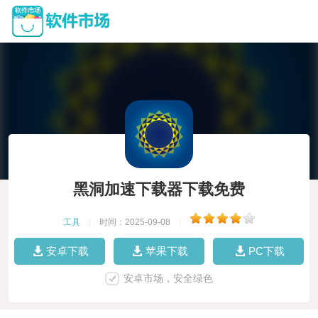
黑洞加速下载器下载免费
工具
|
时间：2025-09-08
|
安卓下载
苹果下载
PC下载
安卓市场，安全绿色