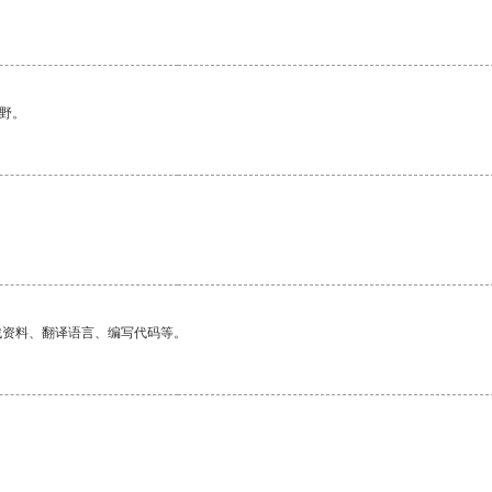
野。
找资料、翻译语言、编写代码等。