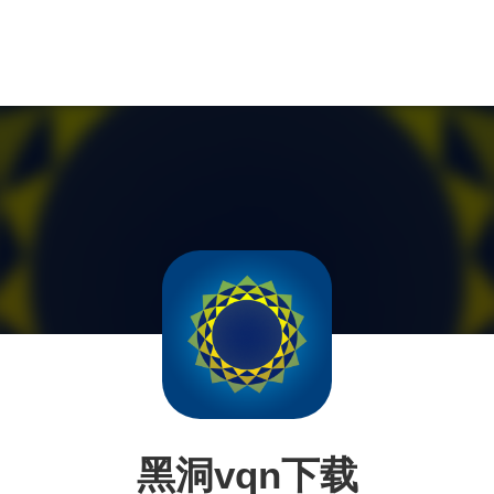
黑洞vqn下载