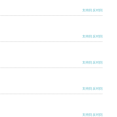
支持
[0]
反对
[0]
支持
[0]
反对
[0]
支持
[0]
反对
[0]
支持
[0]
反对
[0]
支持
[0]
反对
[0]