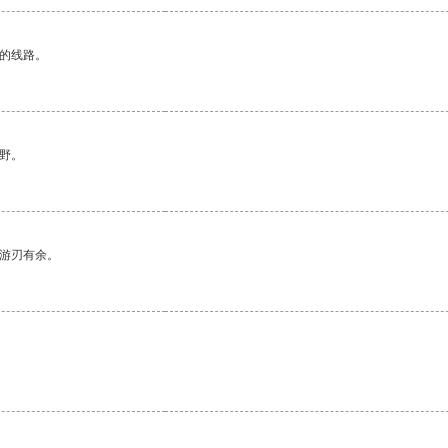
区的线路。
野。
中游刃有余。