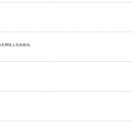
你在网络上自由移动。