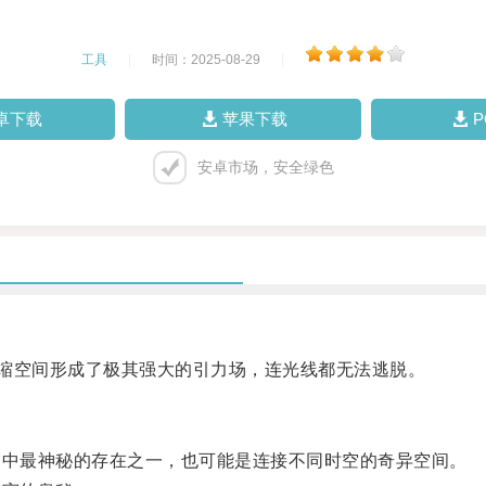
工具
|
时间：2025-08-29
|
卓下载
苹果下载
安卓市场，安全绿色
缩空间形成了极其强大的引力场，连光线都无法逃脱。
中最神秘的存在之一，也可能是连接不同时空的奇异空间。