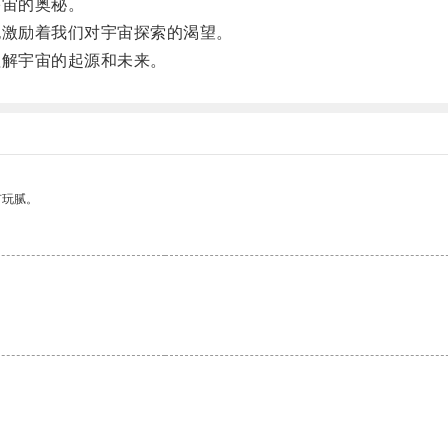
宙的奥秘。
激励着我们对宇宙探索的渴望。
解宇宙的起源和未来。
有玩腻。