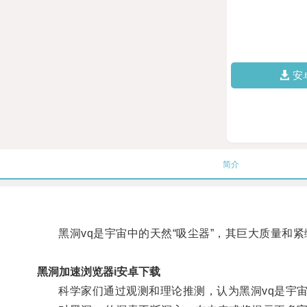
安
简介
黑洞vq是宇宙中的天然“吸尘器”，其巨大质量和紧
黑洞加速浏览器i安卓下载
科学家们通过观测和理论推测，认为黑洞vq是宇宙