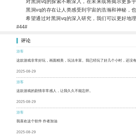
对黑洞vq的探索不断深入，在未来或将揭示更多宇
黑洞vq的存在让人类感受到宇宙的浩瀚和神秘，也
希望通过对黑洞vq的深入研究，我们可以更好地理
#44#
评论
游客
这款游戏非常好玩，画面精美，玩法丰富。我已经玩了好几个小时，还没
2025-08-29
游客
这款游戏的剧情非常感人，让我久久不能忘怀。
2025-08-29
游客
我喜欢这个软件 作者加油
2025-08-29