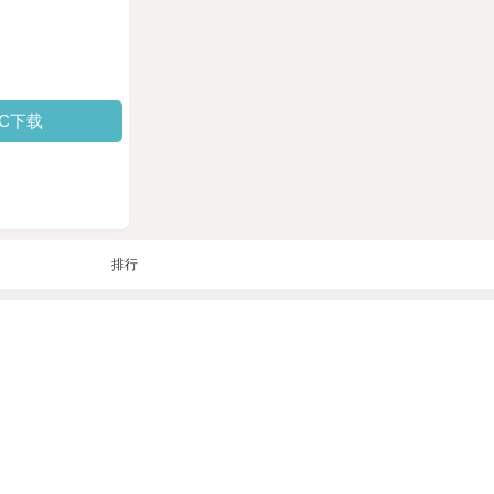
PC下载
排行