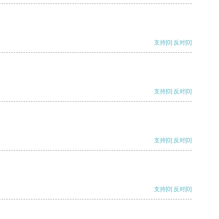
支持
[0]
反对
[0]
支持
[0]
反对
[0]
支持
[0]
反对
[0]
支持
[0]
反对
[0]