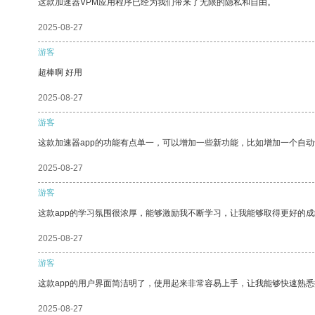
这款加速器VPM应用程序已经为我们带来了无限的隐私和自由。
2025-08-27
游客
超棒啊 好用
2025-08-27
游客
这款加速器app的功能有点单一，可以增加一些新功能，比如增加一个自
2025-08-27
游客
这款app的学习氛围很浓厚，能够激励我不断学习，让我能够取得更好的成
2025-08-27
游客
这款app的用户界面简洁明了，使用起来非常容易上手，让我能够快速熟悉
2025-08-27