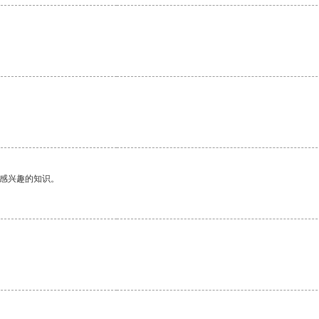
己感兴趣的知识。