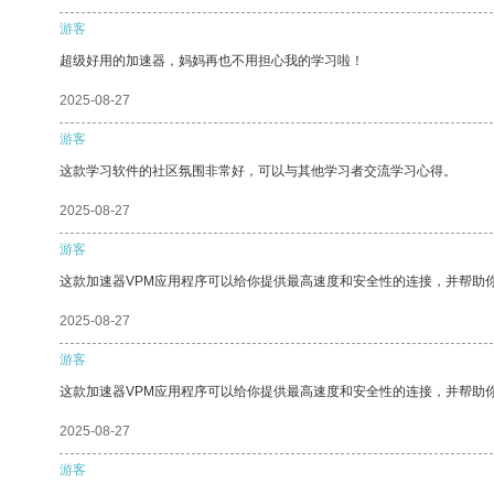
游客
超级好用的加速器，妈妈再也不用担心我的学习啦！
2025-08-27
游客
这款学习软件的社区氛围非常好，可以与其他学习者交流学习心得。
2025-08-27
游客
这款加速器VPM应用程序可以给你提供最高速度和安全性的连接，并帮助
2025-08-27
游客
这款加速器VPM应用程序可以给你提供最高速度和安全性的连接，并帮助
2025-08-27
游客