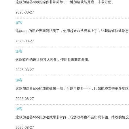
这款加速器app的操作非常简单，一键加速就能开启，非常方便。
2025-08-27
游客
这款app的用户界面简洁明了，使用起来非常容易上手，让我能够快速熟
2025-08-27
游客
这款软件的设计非常人性化，使用起来非常舒服。
2025-08-27
游客
这款加速器app的加速效果一般，可以再提升一下，比如能够支持更多地
2025-08-27
游客
这款加速器app的加速效果非常好，玩游戏再也不会出现卡顿、掉线的情况
2025-08-27