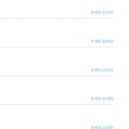
支持
[0]
反对
[0]
支持
[0]
反对
[0]
支持
[0]
反对
[0]
支持
[0]
反对
[0]
支持
[0]
反对
[0]