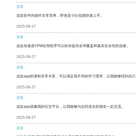
游客
这款软件的操作非常简单，即使是小白也能快速上手。
2025-08-27
游客
这款加速器VPM应用程序可以给你提供全球覆盖和最高安全性的连接。
2025-08-27
游客
这款app的课程非常丰富，可以满足我不同的学习需求，让我能够找到自
2025-08-27
游客
这款app就像我的社交平台，让我能够与志同道合的朋友一起交流。
2025-08-27
游客