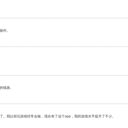
悉操作。
区的线路。
了。我以前玩游戏经常会输，现在有了这个app，我的游戏水平提升了不少。