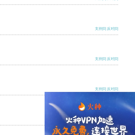
支持
[0]
反对
[0]
支持
[0]
反对
[0]
支持
[0]
反对
[0]
支持
[0]
反对
[0]