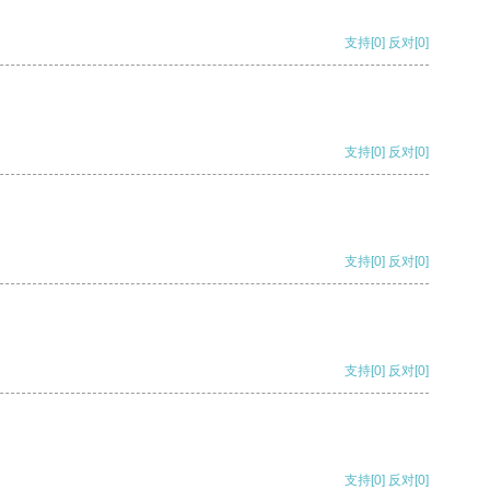
支持
[0]
反对
[0]
支持
[0]
反对
[0]
支持
[0]
反对
[0]
支持
[0]
反对
[0]
支持
[0]
反对
[0]